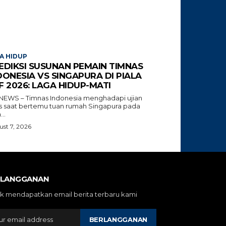
A HIDUP
EDIKSI SUSUNAN PEMAIN TIMNAS
DONESIA VS SINGAPURA DI PIALA
F 2026: LAGA HIDUP-MATI
NEWS – Timnas Indonesia menghadapi ujian
tis saat bertemu tuan rumah Singapura pada
...
st 7, 2026
RLANGGANAN
k mendapatkan email berita terbaru kami
BERLANGGANAN