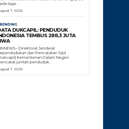
ada laga...
ugust 7, 2026
RENDING
DATA DUKCAPIL: PENDUDUK
INDONESIA TEMBUS 288,3 JUTA
JIWA
NNNEWS– Direktorat Jenderal
ependudukan dan Pencatatan Sipil
Dukcapil) Kementerian Dalam Negeri
encatat jumlah penduduk...
ugust 7, 2026