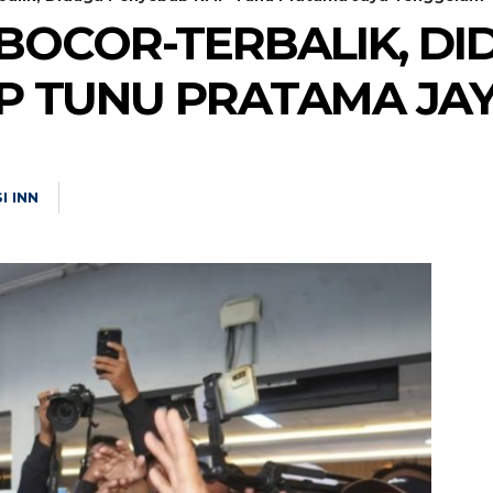
BOCOR-TERBALIK, DI
P TUNU PRATAMA JA
I INN