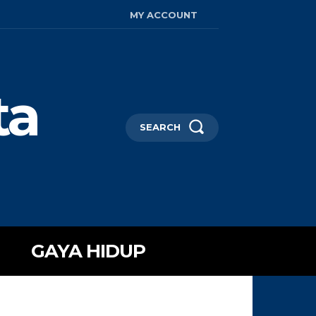
MY ACCOUNT
ta
SEARCH
GAYA HIDUP