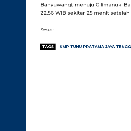
Banyuwangi, menuju Gilimanuk, Bal
22.56 WIB sekitar 25 menit setelah 
Kumprn
TAGS
KMP TUNU PRATAMA JAYA TENG