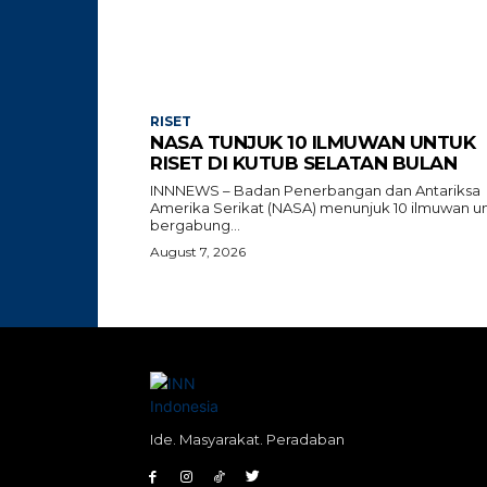
RISET
NASA TUNJUK 10 ILMUWAN UNTUK
RISET DI KUTUB SELATAN BULAN
INNNEWS – Badan Penerbangan dan Antariksa
Amerika Serikat (NASA) menunjuk 10 ilmuwan u
bergabung...
August 7, 2026
Ide. Masyarakat. Peradaban