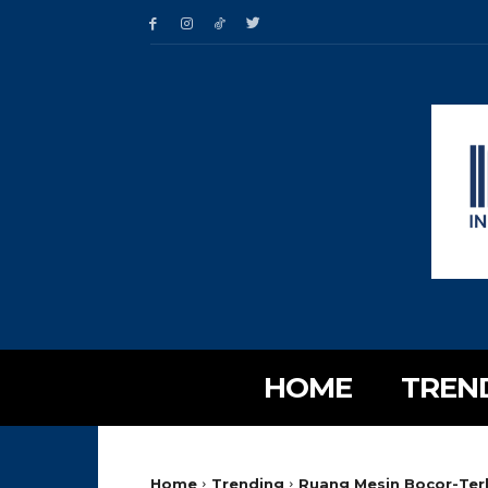
HOME
TREN
Home
Trending
Ruang Mesin Bocor-Ter