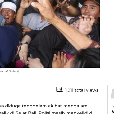
lamat (Antara)
1,011 total views
a diduga tenggelam akibat mengalami
R
ik di Selat Bali. Polisi masih menyelidiki