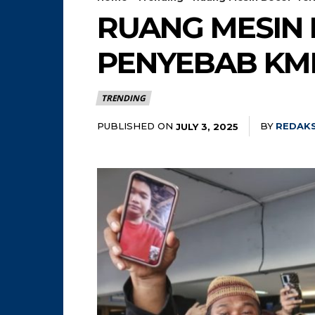
RUANG MESIN 
PENYEBAB KM
TRENDING
PUBLISHED ON
BY
REDAKS
JULY 3, 2025