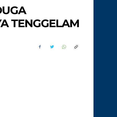
DUGA
YA TENGGELAM