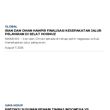
GLOBAL
IRAN DAN OMAN HAMPIR FINALISASI KESEPAKATAN JALUR
PELAYARAN DI SELAT HORMUZ
INNNEWS – Iran dan Oman berada di tahap akhir negosiasi untuk
menetapkan jalur pelayaran...
August 7, 2026
GAYA HIDUP
PREDIKSI SUSUNAN PEMAIN TIMNAS INDONESIA VS