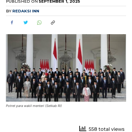
PUBLISHED ON
SEPTEMBER 1, 2025
BY
REDAKSI INN
Potret para wakil menteri (Setkab RI)
558 total views