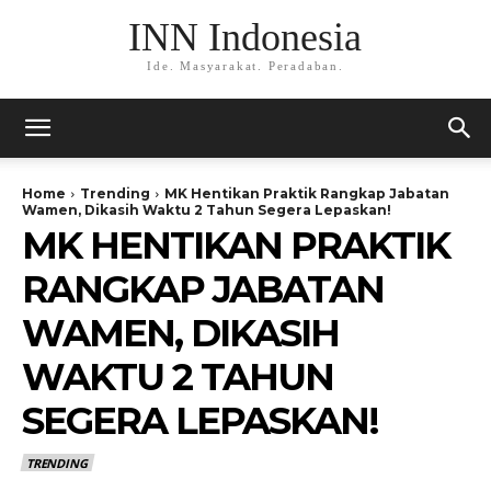
INN Indonesia
Ide. Masyarakat. Peradaban.
Home
Trending
MK Hentikan Praktik Rangkap Jabatan
Wamen, Dikasih Waktu 2 Tahun Segera Lepaskan!
MK HENTIKAN PRAKTIK
RANGKAP JABATAN
WAMEN, DIKASIH
WAKTU 2 TAHUN
SEGERA LEPASKAN!
TRENDING