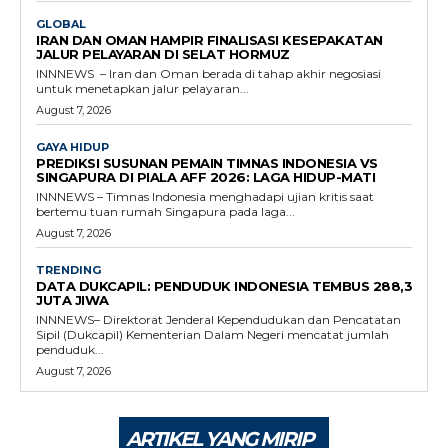
GLOBAL
IRAN DAN OMAN HAMPIR FINALISASI KESEPAKATAN
JALUR PELAYARAN DI SELAT HORMUZ
INNNEWS – Iran dan Oman berada di tahap akhir negosiasi
untuk menetapkan jalur pelayaran...
August 7, 2026
GAYA HIDUP
PREDIKSI SUSUNAN PEMAIN TIMNAS INDONESIA VS
SINGAPURA DI PIALA AFF 2026: LAGA HIDUP-MATI
INNNEWS – Timnas Indonesia menghadapi ujian kritis saat
bertemu tuan rumah Singapura pada laga...
August 7, 2026
TRENDING
DATA DUKCAPIL: PENDUDUK INDONESIA TEMBUS 288,3
JUTA JIWA
INNNEWS– Direktorat Jenderal Kependudukan dan Pencatatan
Sipil (Dukcapil) Kementerian Dalam Negeri mencatat jumlah
penduduk...
August 7, 2026
ARTIKEL YANG MIRIP