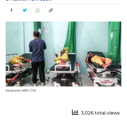
Keracunan MBG (TN)
3,026 total views