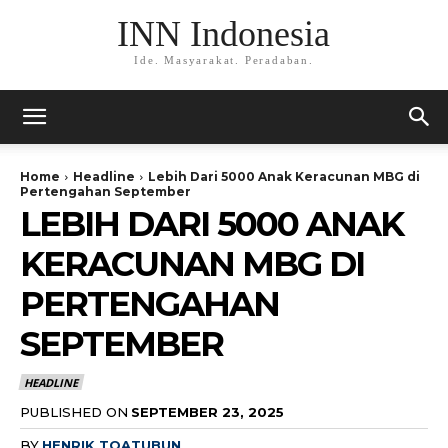
INN Indonesia
Ide. Masyarakat. Peradaban.
Home
Headline
Lebih Dari 5000 Anak Keracunan MBG di
Pertengahan September
LEBIH DARI 5000 ANAK
KERACUNAN MBG DI
PERTENGAHAN
SEPTEMBER
HEADLINE
PUBLISHED ON
SEPTEMBER 23, 2025
BY
HENRIK TOATUBUN