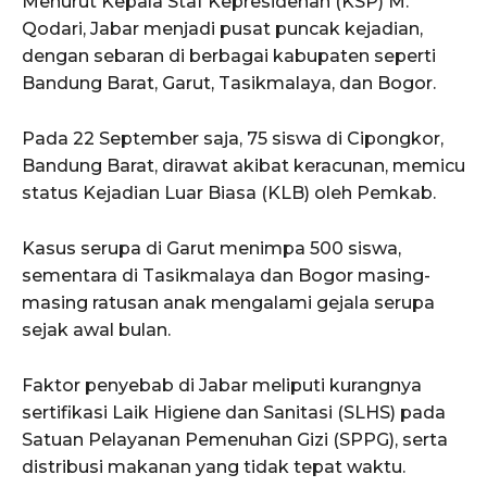
Menurut Kepala Staf Kepresidenan (KSP) M.
Qodari, Jabar menjadi pusat puncak kejadian,
dengan sebaran di berbagai kabupaten seperti
Bandung Barat, Garut, Tasikmalaya, dan Bogor.
Pada 22 September saja, 75 siswa di Cipongkor,
Bandung Barat, dirawat akibat keracunan, memicu
status Kejadian Luar Biasa (KLB) oleh Pemkab.
Kasus serupa di Garut menimpa 500 siswa,
sementara di Tasikmalaya dan Bogor masing-
masing ratusan anak mengalami gejala serupa
sejak awal bulan.
Faktor penyebab di Jabar meliputi kurangnya
sertifikasi Laik Higiene dan Sanitasi (SLHS) pada
Satuan Pelayanan Pemenuhan Gizi (SPPG), serta
distribusi makanan yang tidak tepat waktu.