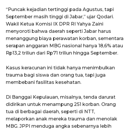
“Puncak kejadian tertinggi pada Agustus, tapi
September masih tinggi di Jabar,” ujar Qodari.
Wakil Ketua Komisi IX DPR RI Yahya Zaini
menyoroti bahwa daerah seperti Jabar harus
menanggung biaya perawatan korban, sementara
serapan anggaran MBG nasional hanya 18,6% atau
Rp13,2 triliun dari Rp71 triliun hingga September.
Kasus keracunan ini tidak hanya menimbulkan
trauma bagi siswa dan orang tua, tapi juga
membebani fasilitas kesehatan.
Di Banggai Kepulauan, misalnya, tenda darurat
didirikan untuk menampung 251 korban. Orang
tua di berbagai daerah, seperti di NTT,
melaporkan anak mereka trauma dan menolak
MBG. JPPI menduga angka sebenarnya lebih