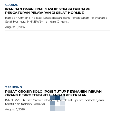
GLOBAL
IRAN DAN OMAN FINALISASI KESEPAKATAN BARU
PENGATURAN PELAYARAN DI SELAT HORMUZ
Iran dan Oman Finalisasi Kesepakatan Baru Pengaturan Pelayaran di
Selat Hormuz INNNEWS– Iran dan Oman...
August 6, 2026
TRENDING
PUSAT GROSIR SOLO (PGS) TUTUP PERMANEN, RIBUAN
ORANG BERPOTENSI KEHILANGAN PEKERJAAN
INNNEWS – Pusat Grosir Solo (PGS), salah satu pusat perbelanjaan
tekstil dan fashion ikonik di...
August 5, 2026