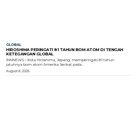
GLOBAL
HIROSHIMA PERINGATI 81 TAHUN BOM ATOM DI TENGAH
KETEGANGAN GLOBAL
INNNEWS – Kota Hiroshima, Jepang, memperingati 81 tahun
jatuhnya bom atom Amerika Serikat pada...
August 6, 2026