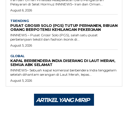
Pelayaran di Selat Hormuz INNNEWS– Iran dan Oman...
August 6, 2026
TRENDING
PUSAT GROSIR SOLO (PGS) TUTUP PERMANEN, RIBUAN
ORANG BERPOTENSI KEHILANGAN PEKERJAAN
INNNEWS – Pusat Grosir Solo (PGS), salah satu pusat
perbelanjaan tekstil dan fashion ikonik di...
August 5, 2026
GLOBAL
KAPAL BERBENDERA INDIA DISERANG DI LAUT MERAH,
SEMUA ABK SELAMAT
INNNEWS– Sebuah kapal komersial berbendera India tenggelam
setelah dihantam serangan di Laut Merah, lepas...
August 5, 2026
ARTIKEL YANG MIRIP