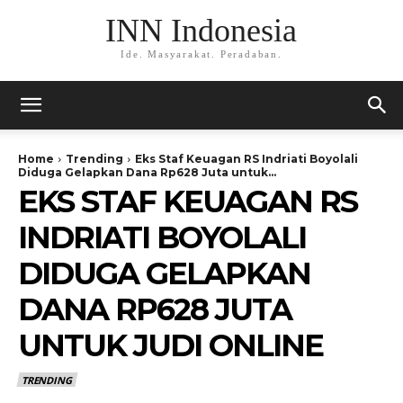
INN Indonesia
Ide. Masyarakat. Peradaban.
Home
Trending
Eks Staf Keuagan RS Indriati Boyolali
Diduga Gelapkan Dana Rp628 Juta untuk...
EKS STAF KEUAGAN RS
INDRIATI BOYOLALI
DIDUGA GELAPKAN
DANA RP628 JUTA
UNTUK JUDI ONLINE
TRENDING