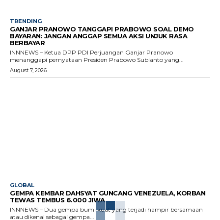
TRENDING
GANJAR PRANOWO TANGGAPI PRABOWO SOAL DEMO
BAYARAN: JANGAN ANGGAP SEMUA AKSI UNJUK RASA
BERBAYAR
INNNEWS – Ketua DPP PDI Perjuangan Ganjar Pranowo
menanggapi pernyataan Presiden Prabowo Subianto yang...
August 7, 2026
GLOBAL
GEMPA KEMBAR DAHSYAT GUNCANG VENEZUELA, KORBAN
TEWAS TEMBUS 6.000 JIWA
INNNEWS – Dua gempa bumi kuat yang terjadi hampir bersamaan
atau dikenal sebagai gempa...