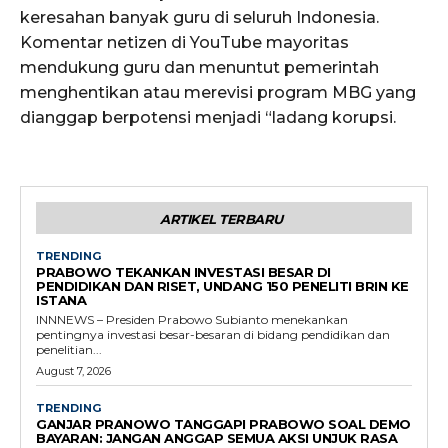
keresahan banyak guru di seluruh Indonesia.
Komentar netizen di YouTube mayoritas
mendukung guru dan menuntut pemerintah
menghentikan atau merevisi program MBG yang
dianggap berpotensi menjadi “ladang korupsi.
ARTIKEL TERBARU
TRENDING
PRABOWO TEKANKAN INVESTASI BESAR DI
PENDIDIKAN DAN RISET, UNDANG 150 PENELITI BRIN KE
ISTANA
INNNEWS – Presiden Prabowo Subianto menekankan
pentingnya investasi besar-besaran di bidang pendidikan dan
penelitian...
August 7, 2026
TRENDING
GANJAR PRANOWO TANGGAPI PRABOWO SOAL DEMO
BAYARAN: JANGAN ANGGAP SEMUA AKSI UNJUK RASA