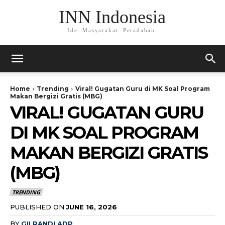
INN Indonesia
Ide. Masyarakat. Peradaban.
Home
Trending
Viral! Gugatan Guru di MK Soal Program
Makan Bergizi Gratis (MBG)
VIRAL! GUGATAN GURU
DI MK SOAL PROGRAM
MAKAN BERGIZI GRATIS
(MBG)
TRENDING
PUBLISHED ON
JUNE 16, 2026
BY
GILRANDI ADP