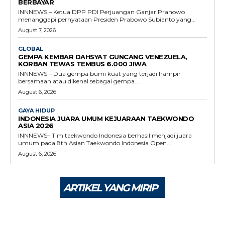
BERBAYAR
INNNEWS – Ketua DPP PDI Perjuangan Ganjar Pranowo
menanggapi pernyataan Presiden Prabowo Subianto yang...
August 7, 2026
GLOBAL
GEMPA KEMBAR DAHSYAT GUNCANG VENEZUELA,
KORBAN TEWAS TEMBUS 6.000 JIWA
INNNEWS – Dua gempa bumi kuat yang terjadi hampir
bersamaan atau dikenal sebagai gempa...
August 6, 2026
GAYA HIDUP
INDONESIA JUARA UMUM KEJUARAAN TAEKWONDO
ASIA 2026
INNNEWS– Tim taekwondo Indonesia berhasil menjadi juara
umum pada 8th Asian Taekwondo Indonesia Open...
August 6, 2026
ARTIKEL YANG MIRIP