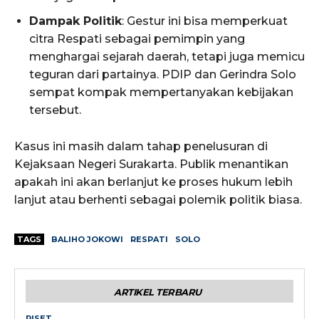
Dampak Politik
: Gestur ini bisa memperkuat
citra Respati sebagai pemimpin yang
menghargai sejarah daerah, tetapi juga memicu
teguran dari partainya. PDIP dan Gerindra Solo
sempat kompak mempertanyakan kebijakan
tersebut.
Kasus ini masih dalam tahap penelusuran di
Kejaksaan Negeri Surakarta. Publik menantikan
apakah ini akan berlanjut ke proses hukum lebih
lanjut atau berhenti sebagai polemik politik biasa.
TAGS
BALIHO JOKOWI
RESPATI
SOLO
ARTIKEL TERBARU
RISET