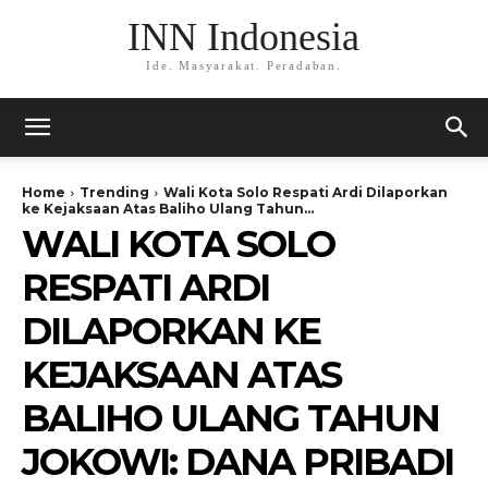
INN Indonesia
Ide. Masyarakat. Peradaban.
Home
Trending
Wali Kota Solo Respati Ardi Dilaporkan
ke Kejaksaan Atas Baliho Ulang Tahun...
WALI KOTA SOLO
RESPATI ARDI
DILAPORKAN KE
KEJAKSAAN ATAS
BALIHO ULANG TAHUN
JOKOWI: DANA PRIBADI