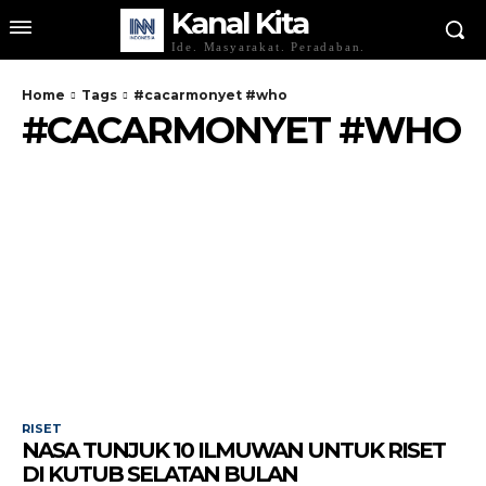
Kanal Kita
Ide. Masyarakat. Peradaban.
Home
Tags
#cacarmonyet #who
#CACARMONYET #WHO
RISET
NASA TUNJUK 10 ILMUWAN UNTUK RISET
DI KUTUB SELATAN BULAN