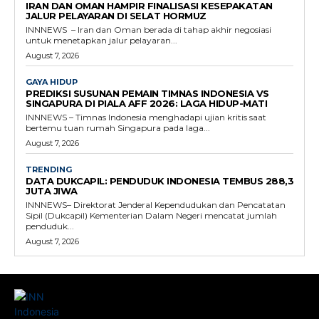
IRAN DAN OMAN HAMPIR FINALISASI KESEPAKATAN
JALUR PELAYARAN DI SELAT HORMUZ
INNNEWS – Iran dan Oman berada di tahap akhir negosiasi
untuk menetapkan jalur pelayaran...
August 7, 2026
GAYA HIDUP
PREDIKSI SUSUNAN PEMAIN TIMNAS INDONESIA VS
SINGAPURA DI PIALA AFF 2026: LAGA HIDUP-MATI
INNNEWS – Timnas Indonesia menghadapi ujian kritis saat
bertemu tuan rumah Singapura pada laga...
August 7, 2026
TRENDING
DATA DUKCAPIL: PENDUDUK INDONESIA TEMBUS 288,3
JUTA JIWA
INNNEWS– Direktorat Jenderal Kependudukan dan Pencatatan
Sipil (Dukcapil) Kementerian Dalam Negeri mencatat jumlah
penduduk...
August 7, 2026