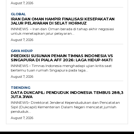
August 7, 2026
GLOBAL
IRAN DAN OMAN HAMPIR FINALISASI KESEPAKATAN
JALUR PELAYARAN DI SELAT HORMUZ
INNNEWS – Iran dan Oman berada di tahap akhir negosiasi
untuk menetapkan jalur pelayaran...
August 7, 2026
GAYA HIDUP
PREDIKSI SUSUNAN PEMAIN TIMNAS INDONESIA VS
SINGAPURA DI PIALA AFF 2026: LAGA HIDUP-MATI
INNNEWS – Timnas Indonesia menghadapi ujian kritis saat
bertemu tuan rumah Singapura pada laga...
August 7, 2026
TRENDING
DATA DUKCAPIL: PENDUDUK INDONESIA TEMBUS 288,3
JUTA JIWA
INNNEWS– Direktorat Jenderal Kependudukan dan Pencatatan
Sipil (Dukcapil) Kementerian Dalam Negeri mencatat jumlah
penduduk...
August 7, 2026