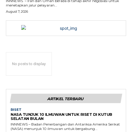
INNNEWS – Iran dan Oman berada di tahap akhir negosiasi untuk
menetapkan jalur pelayaran...
August 7, 2026
No posts to display
ARTIKEL TERBARU
RISET
NASA TUNJUK 10 ILMUWAN UNTUK RISET DI KUTUB
SELATAN BULAN
INNNEWS – Badan Penerbangan dan Antariksa Amerika Serikat
(NASA) menunjuk 10 ilmuwan untuk bergabung...