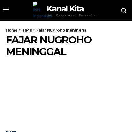
Kanal Kita
Ide. Masyarakat. Peradaban.
Home
Tags
Fajar Nugroho meninggal
FAJAR NUGROHO
MENINGGAL