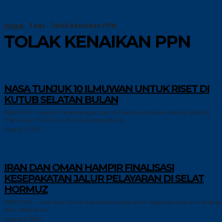
Home
Tags
Tolak kenaikan PPN
TOLAK KENAIKAN PPN
RISET
NASA TUNJUK 10 ILMUWAN UNTUK RISET DI
KUTUB SELATAN BULAN
INNNEWS – Badan Penerbangan dan Antariksa Amerika Serikat (NASA)
menunjuk 10 ilmuwan untuk bergabung...
August 7, 2026
GLOBAL
IRAN DAN OMAN HAMPIR FINALISASI
KESEPAKATAN JALUR PELAYARAN DI SELAT
HORMUZ
INNNEWS – Iran dan Oman berada di tahap akhir negosiasi untuk meneta
jalur pelayaran...
August 7, 2026