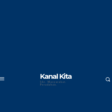
Kanal Kita
Ide. Masyarakat.
Peradaban.