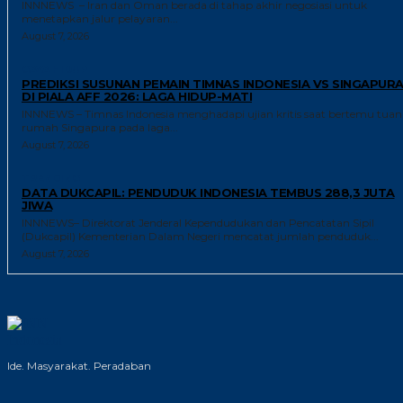
INNNEWS – Iran dan Oman berada di tahap akhir negosiasi untuk
menetapkan jalur pelayaran...
August 7, 2026
GAYA HIDUP
PREDIKSI SUSUNAN PEMAIN TIMNAS INDONESIA VS SINGAPUR
DI PIALA AFF 2026: LAGA HIDUP-MATI
INNNEWS – Timnas Indonesia menghadapi ujian kritis saat bertemu tuan
rumah Singapura pada laga...
August 7, 2026
TRENDING
DATA DUKCAPIL: PENDUDUK INDONESIA TEMBUS 288,3 JUTA
JIWA
INNNEWS– Direktorat Jenderal Kependudukan dan Pencatatan Sipil
(Dukcapil) Kementerian Dalam Negeri mencatat jumlah penduduk...
August 7, 2026
Ide. Masyarakat. Peradaban