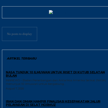
No posts to display
ARTIKEL TERBARU
RISET
NASA TUNJUK 10 ILMUWAN UNTUK RISET DI KUTUB SELATAN
BULAN
INNNEWS – Badan Penerbangan dan Antariksa Amerika Serikat (NASA)
menunjuk 10 ilmuwan untuk bergabung...
August 7, 2026
GLOBAL
IRAN DAN OMAN HAMPIR FINALISASI KESEPAKATAN JALUR
PELAYARAN DI SELAT HORMUZ