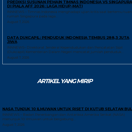
PREDIKSI SUSUNAN PEMAIN TIMNAS INDONESIA VS SINGAPUR
DI PIALA AFF 2026: LAGA HIDUP-MATI
INNNEWS – Timnas Indonesia menghadapi ujian kritis saat bertemu tuan
rumah Singapura pada laga...
August 7, 2026
TRENDING
DATA DUKCAPIL: PENDUDUK INDONESIA TEMBUS 288,3 JUTA
JIWA
INNNEWS– Direktorat Jenderal Kependudukan dan Pencatatan Sipil
(Dukcapil) Kementerian Dalam Negeri mencatat jumlah penduduk...
August 7, 2026
ARTIKEL YANG MIRIP
RISET
NASA TUNJUK 10 ILMUWAN UNTUK RISET DI KUTUB SELATAN BU
INNNEWS – Badan Penerbangan dan Antariksa Amerika Serikat (NASA)
menunjuk 10 ilmuwan untuk bergabung...
August 7, 2026