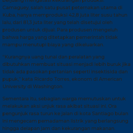
berjuang mengatasi kekurangan produksi.
Camaguey, salah satu pusat peternakan utama di
Kuba, hanya memproduksi 42,8 juta liter susu tahun
lalu, dari 81,3 juta liter yang telah disetujui oleh
produsen untuk dijual. Para produsen mengeluh
bahwa harga yang ditetapkan pemerintah tidak
mampu menutupi biaya yang dikeluarkan.
“Kurangnya uang tunai dan peralatan yang
dibutuhkan membuat situasi menjadi lebih buruk jika
tidak ada pasokan pertanian seperti insektisida dan
pupuk,” kata Ricardo Torres, ekonom di American
University di Washington.
Sementara itu, sebagian warga memutuskan untuk
melakukan aksi unjuk rasa akibat situasi ini. Ora
pengunjuk rasa turun ke jalan di kota Santiago bulan
ini mengecam pemadaman listrik yang berlangsung
hingga delapan jam dan kekurangan makanan.