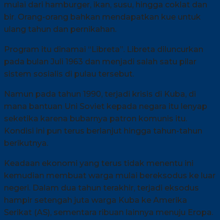
mulai dari hamburger, ikan, susu, hingga coklat dan
bir. Orang-orang bahkan mendapatkan kue untuk
ulang tahun dan pernikahan.
Program itu dinamai “Libreta”. Libreta diluncurkan
pada bulan Juli 1963 dan menjadi salah satu pilar
sistem sosialis di pulau tersebut.
Namun pada tahun 1990, terjadi krisis di Kuba, di
mana bantuan Uni Soviet kepada negara itu lenyap
seketika karena bubarnya patron komunis itu.
Kondisi ini pun terus berlanjut hingga tahun-tahun
berikutnya.
Keadaan ekonomi yang terus tidak menentu ini
kemudian membuat warga mulai bereksodus ke luar
negeri. Dalam dua tahun terakhir, terjadi eksodus
hampir setengah juta warga Kuba ke Amerika
Serikat (AS), sementara ribuan lainnya menuju Eropa.