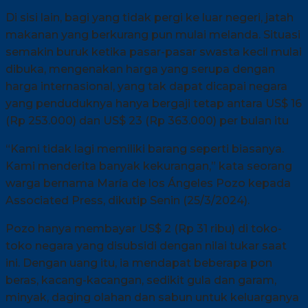
Di sisi lain, bagi yang tidak pergi ke luar negeri, jatah
makanan yang berkurang pun mulai melanda. Situasi
semakin buruk ketika pasar-pasar swasta kecil mulai
dibuka, mengenakan harga yang serupa dengan
harga internasional, yang tak dapat dicapai negara
yang penduduknya hanya bergaji tetap antara US$ 16
(Rp 253.000) dan US$ 23 (Rp 363.000) per bulan itu
“Kami tidak lagi memiliki barang seperti biasanya.
Kami menderita banyak kekurangan,” kata seorang
warga bernama María de los Ángeles Pozo kepada
Associated Press, dikutip Senin (25/3/2024).
Pozo hanya membayar US$ 2 (Rp 31 ribu) di toko-
toko negara yang disubsidi dengan nilai tukar saat
ini. Dengan uang itu, ia mendapat beberapa pon
beras, kacang-kacangan, sedikit gula dan garam,
minyak, daging olahan dan sabun untuk keluarganya