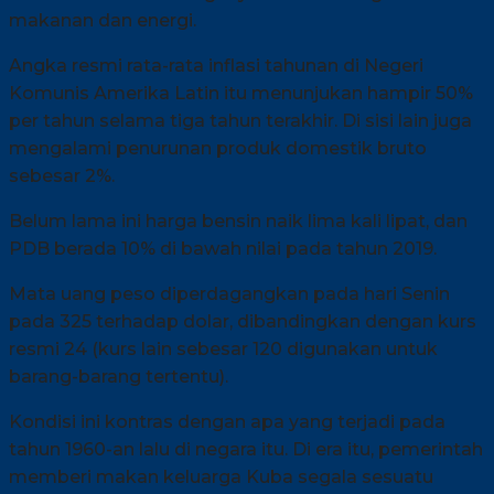
makanan dan energi.
Angka resmi rata-rata inflasi tahunan di Negeri
Komunis Amerika Latin itu menunjukan hampir 50%
per tahun selama tiga tahun terakhir. Di sisi lain juga
mengalami penurunan produk domestik bruto
sebesar 2%.
Belum lama ini harga bensin naik lima kali lipat, dan
PDB berada 10% di bawah nilai pada tahun 2019.
Mata uang peso diperdagangkan pada hari Senin
pada 325 terhadap dolar, dibandingkan dengan kurs
resmi 24 (kurs lain sebesar 120 digunakan untuk
barang-barang tertentu).
Kondisi ini kontras dengan apa yang terjadi pada
tahun 1960-an lalu di negara itu. Di era itu, pemerintah
memberi makan keluarga Kuba segala sesuatu