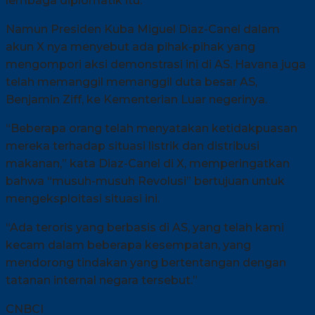
lembaga diplomatik itu.
Namun Presiden Kuba Miguel Diaz-Canel dalam
akun X nya menyebut ada pihak-pihak yang
mengompori aksi demonstrasi ini di AS. Havana juga
telah memanggil memanggil duta besar AS,
Benjamin Ziff, ke Kementerian Luar negerinya.
“Beberapa orang telah menyatakan ketidakpuasan
mereka terhadap situasi listrik dan distribusi
makanan,” kata Diaz-Canel di X, memperingatkan
bahwa “musuh-musuh Revolusi” bertujuan untuk
mengeksploitasi situasi ini.
“Ada teroris yang berbasis di AS, yang telah kami
kecam dalam beberapa kesempatan, yang
mendorong tindakan yang bertentangan dengan
tatanan internal negara tersebut.”
CNBCI