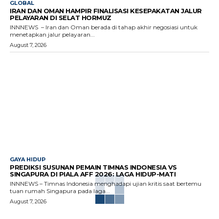
GLOBAL
IRAN DAN OMAN HAMPIR FINALISASI KESEPAKATAN JALUR
PELAYARAN DI SELAT HORMUZ
INNNEWS – Iran dan Oman berada di tahap akhir negosiasi untuk
menetapkan jalur pelayaran...
August 7, 2026
GAYA HIDUP
PREDIKSI SUSUNAN PEMAIN TIMNAS INDONESIA VS
SINGAPURA DI PIALA AFF 2026: LAGA HIDUP-MATI
INNNEWS – Timnas Indonesia menghadapi ujian kritis saat bertemu
tuan rumah Singapura pada laga...
August 7, 2026