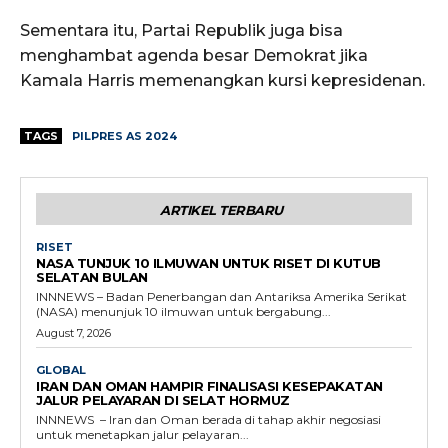
Sementara itu, Partai Republik juga bisa
menghambat agenda besar Demokrat jika
Kamala Harris memenangkan kursi kepresidenan.
TAGS
PILPRES AS 2024
ARTIKEL TERBARU
RISET
NASA TUNJUK 10 ILMUWAN UNTUK RISET DI KUTUB
SELATAN BULAN
INNNEWS – Badan Penerbangan dan Antariksa Amerika Serikat
(NASA) menunjuk 10 ilmuwan untuk bergabung...
August 7, 2026
GLOBAL
IRAN DAN OMAN HAMPIR FINALISASI KESEPAKATAN
JALUR PELAYARAN DI SELAT HORMUZ
INNNEWS – Iran dan Oman berada di tahap akhir negosiasi
untuk menetapkan jalur pelayaran...