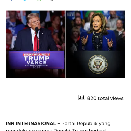
820 total views
INN INTERNASIONAL –
Partai Republik yang
mendukung capres Donald Trump berhasil