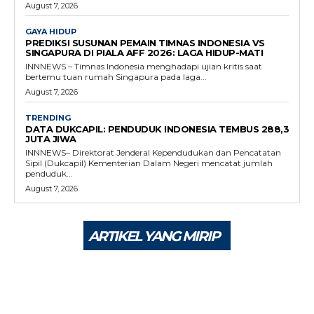
August 7, 2026
GAYA HIDUP
PREDIKSI SUSUNAN PEMAIN TIMNAS INDONESIA VS
SINGAPURA DI PIALA AFF 2026: LAGA HIDUP-MATI
INNNEWS – Timnas Indonesia menghadapi ujian kritis saat
bertemu tuan rumah Singapura pada laga...
August 7, 2026
TRENDING
DATA DUKCAPIL: PENDUDUK INDONESIA TEMBUS 288,3
JUTA JIWA
INNNEWS– Direktorat Jenderal Kependudukan dan Pencatatan
Sipil (Dukcapil) Kementerian Dalam Negeri mencatat jumlah
penduduk...
August 7, 2026
ARTIKEL YANG MIRIP