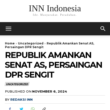
INN Indonesia
Ide. Masyarakat. Peradaban.
Home
Uncategorized
Republik Amankan Senat AS,
Persaingan DPR Sengit
REPUBLIK AMANKAN
SENAT AS, PERSAINGAN
DPR SENGIT
UNCATEGORIZED
PUBLISHED ON
NOVEMBER 6, 2024
BY
REDAKSI INN