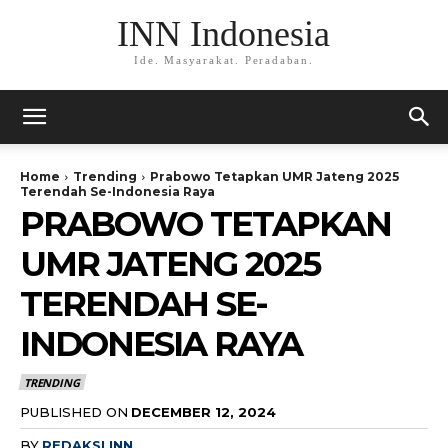
INN Indonesia
Ide. Masyarakat. Peradaban.
Home
Trending
Prabowo Tetapkan UMR Jateng 2025
Terendah Se-Indonesia Raya
PRABOWO TETAPKAN
UMR JATENG 2025
TERENDAH SE-
INDONESIA RAYA
TRENDING
PUBLISHED ON
DECEMBER 12, 2024
BY
REDAKSI INN