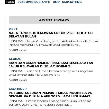
TAGS
PRABOWO SUBIANTO
UMP
UMP JATENG
ARTIKEL TERBARU
RISET
NASA TUNJUK 10 ILMUWAN UNTUK RISET DI KUTUB
SELATAN BULAN
INNNEWS – Badan Penerbangan dan Antariksa Amerika Serikat
(NASA) menunjuk 10 ilmuwan untuk bergabung...
August 7, 2026
GLOBAL
IRAN DAN OMAN HAMPIR FINALISASI KESEPAKATAN
JALUR PELAYARAN DI SELAT HORMUZ
INNNEWS – Iran dan Oman berada di tahap akhir negosiasi
untuk menetapkan jalur pelayaran...
August 7, 2026
GAYA HIDUP
PREDIKSI SUSUNAN PEMAIN TIMNAS INDONESIA VS
SINGAPURA DI PIALA AFF 2026: LAGA HIDUP-MATI
INNNEWS – Timnas Indonesia menghadapi ujian kritis saat
bertemu tuan rumah Singapura pada laga...