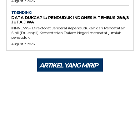
August 7, 2026
TRENDING
DATA DUKCAPIL: PENDUDUK INDONESIA TEMBUS 288,3
JUTA JIWA
INNNEWS– Direktorat Jenderal Kependudukan dan Pencatatan
Sipil (Dukcapil) Kementerian Dalam Negeri mencatat jumlah
penduduk...
August 7, 2026
ARTIKEL YANG MIRIP