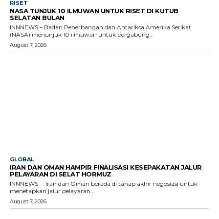
RISET
NASA TUNJUK 10 ILMUWAN UNTUK RISET DI KUTUB
SELATAN BULAN
INNNEWS – Badan Penerbangan dan Antariksa Amerika Serikat
(NASA) menunjuk 10 ilmuwan untuk bergabung...
August 7, 2026
GLOBAL
IRAN DAN OMAN HAMPIR FINALISASI KESEPAKATAN JALUR
PELAYARAN DI SELAT HORMUZ
INNNEWS – Iran dan Oman berada di tahap akhir negosiasi untuk
menetapkan jalur pelayaran...
August 7, 2026