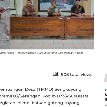
ng Tahap I Tahun Anggaran 2025 di Koramil 03/Serengan, Kodim
908 total views
Membangun Desa (TMMD) Sengkuyung
R
ramil 03/Serengan, Kodim 0735/Surakarta,
Kegiatan ini melibatkan gotong royong
I