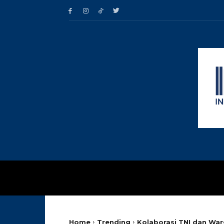
HOME
TRENDING
Home
Trending
Kolaborasi TNI dan War