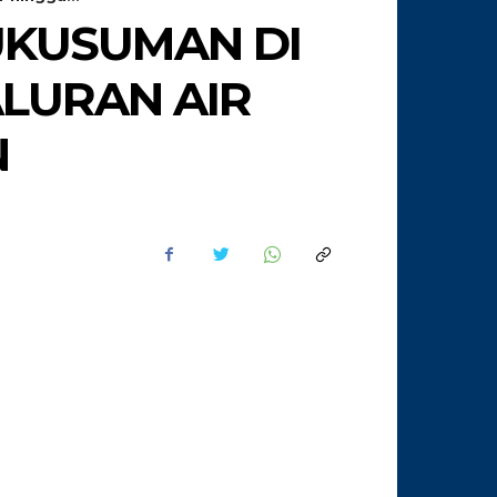
UKUSUMAN DI
LURAN AIR
N