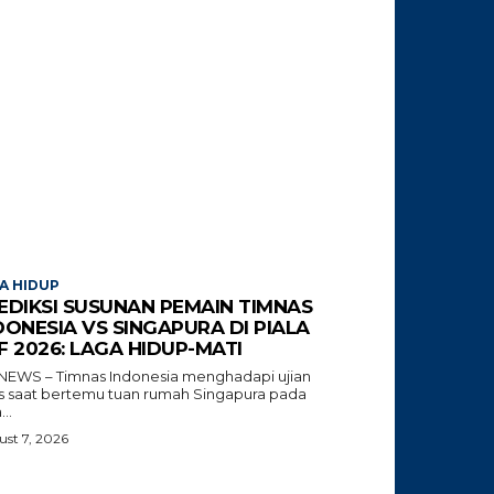
A HIDUP
EDIKSI SUSUNAN PEMAIN TIMNAS
DONESIA VS SINGAPURA DI PIALA
F 2026: LAGA HIDUP-MATI
NEWS – Timnas Indonesia menghadapi ujian
tis saat bertemu tuan rumah Singapura pada
...
st 7, 2026