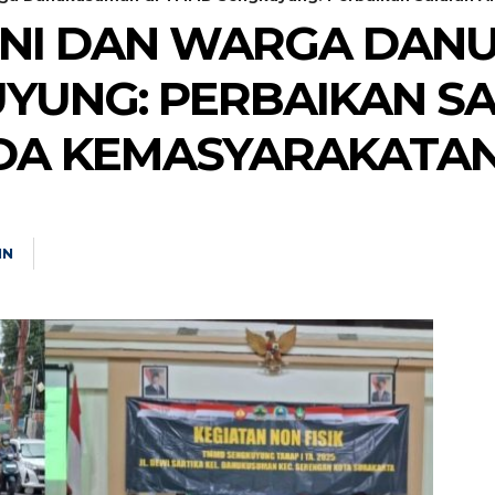
TNI DAN WARGA DAN
YUNG: PERBAIKAN SA
DA KEMASYARAKATA
IN