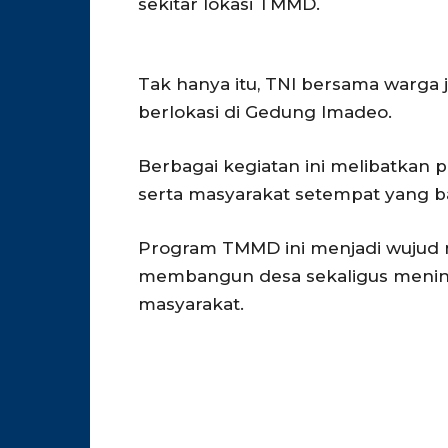
sekitar lokasi TMMD.
Tak hanya itu, TNI bersama warg
berlokasi di Gedung Imadeo.
Berbagai kegiatan ini melibatkan p
serta masyarakat setempat yang
Program TMMD ini menjadi wujud n
membangun desa sekaligus mening
masyarakat.