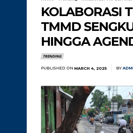
KOLABORASI 
TMMD SENGKU
HINGGA AGEN
TRENDING
PUBLISHED ON
BY
ADM
MARCH 4, 2025