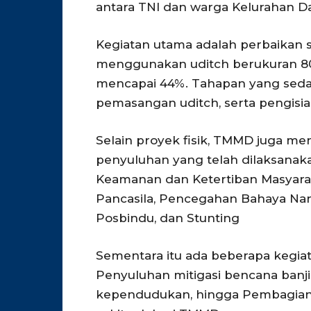
antara TNI dan warga Kelurahan 
Kegiatan utama adalah perbaikan s
menggunakan uditch berukuran 80 
mencapai 44%. Tahapan yang sedan
pemasangan uditch, serta pengisian 
Selain proyek fisik, TMMD juga me
penyuluhan yang telah dilaksanaka
Keamanan dan Ketertiban Masyarakat
Pancasila, Pencegahan Bahaya Nar
Posbindu, dan Stunting
Sementara itu ada beberapa kegiat
Penyuluhan mitigasi bencana banji
kependudukan, hingga Pembagian