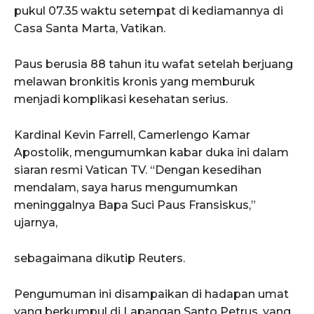
pukul 07.35 waktu setempat di kediamannya di
Casa Santa Marta, Vatikan.
Paus berusia 88 tahun itu wafat setelah berjuang
melawan bronkitis kronis yang memburuk
menjadi komplikasi kesehatan serius.
Kardinal Kevin Farrell, Camerlengo Kamar
Apostolik, mengumumkan kabar duka ini dalam
siaran resmi Vatican TV. “Dengan kesedihan
mendalam, saya harus mengumumkan
meninggalnya Bapa Suci Paus Fransiskus,”
ujarnya,
sebagaimana dikutip Reuters.
Pengumuman ini disampaikan di hadapan umat
yang berkumpul di Lapangan Santo Petrus, yang