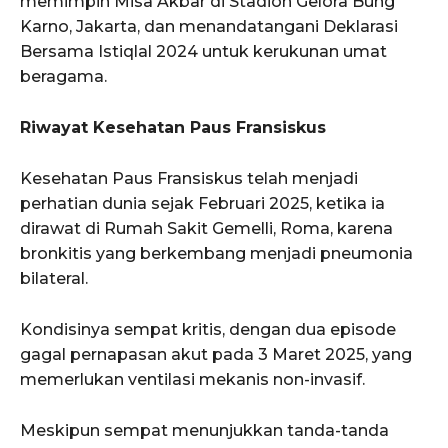
memimpin Misa Akbar di Stadion Gelora Bung
Karno, Jakarta, dan menandatangani Deklarasi
Bersama Istiqlal 2024 untuk kerukunan umat
beragama.
Riwayat Kesehatan Paus Fransiskus
Kesehatan Paus Fransiskus telah menjadi
perhatian dunia sejak Februari 2025, ketika ia
dirawat di Rumah Sakit Gemelli, Roma, karena
bronkitis yang berkembang menjadi pneumonia
bilateral.
Kondisinya sempat kritis, dengan dua episode
gagal pernapasan akut pada 3 Maret 2025, yang
memerlukan ventilasi mekanis non-invasif.
Meskipun sempat menunjukkan tanda-tanda