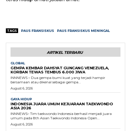
TAGS
PAUS FRANSISKUS
PAUS FRANSISKUS MENINGAL
ARTIKEL TERBARU
GLOBAL
GEMPA KEMBAR DAHSYAT GUNCANG VENEZUELA,
KORBAN TEWAS TEMBUS 6.000 JIWA
INNNEWS – Dua gempa bumi kuat yang terjadi hampir
bersamaan atau dikenal sebagai gempa...
August 6, 2026
GAYA HIDUP
INDONESIA JUARA UMUM KEJUARAAN TAEKWONDO
ASIA 2026
INNNEWS– Tim taekwondo Indonesia berhasil menjadi juara
umum pada 8th Asian Taekwondo Indonesia Open...
August 6, 2026