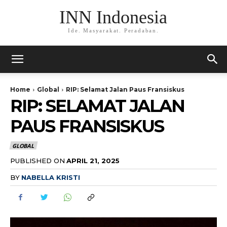
INN Indonesia
Ide. Masyarakat. Peradaban.
Home
Global
RIP: Selamat Jalan Paus Fransiskus
RIP: SELAMAT JALAN
PAUS FRANSISKUS
GLOBAL
PUBLISHED ON
APRIL 21, 2025
BY
NABELLA KRISTI