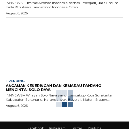
INNNEWS– Tim taekwondo Indonesia berhasil menjadi juara umum
pada 8th Asian Taekwondo Indonesia Open...
August 6, 2026
TRENDING
ANCAMAN KEKERINGAN DAN KEMARAU PANJANG
MENGINTAI SOLO RAYA
INNNEWS – Wilayah Solo Raya yang mencakup Kota Surakarta,
Kabupaten Sukoharjo, Karanganyar, Boyolali, Klaten, Sragen,...
August 6, 2026
Facebook
Instagram
Twitter
Youtube