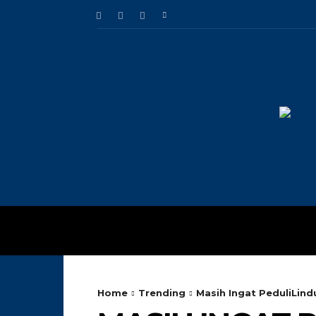
HOME
TRENDING
Home
Trending
Masih Ingat PeduliLind