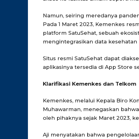
Namun, seiring meredanya pandemi
Pada 1 Maret 2023, Kemenkes resm
platform SatuSehat, sebuah ekosis
mengintegrasikan data kesehatan in
Situs resmi SatuSehat dapat diakse
aplikasinya tersedia di App Store se
Klarifikasi Kemenkes dan Telkom
Kemenkes, melalui Kepala Biro Kom
Muhawarman, menegaskan bahwa situ
oleh pihaknya sejak Maret 2023, ke
Aji menyatakan bahwa pengelolaan 