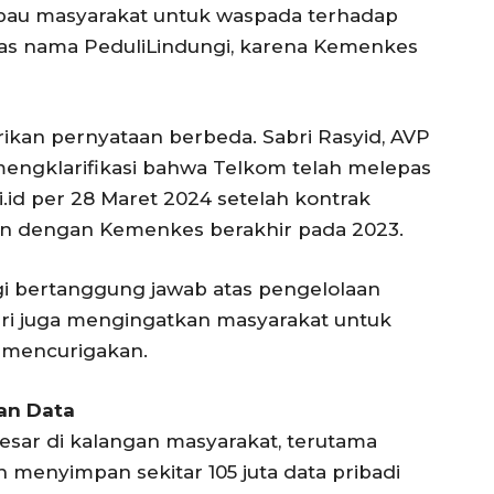
mbau masyarakat untuk waspada terhadap
atas nama PeduliLindungi, karena Kemenkes
kan pernyataan berbeda. Sabri Rasyid, AVP
engklarifikasi bahwa Telkom telah melepas
.id per 28 Maret 2024 setelah kontrak
 dengan Kemenkes berakhir pada 2023.
gi bertanggung jawab atas pengelolaan
bri juga mengingatkan masyarakat untuk
g mencurigakan.
an Data
esar di kalangan masyarakat, terutama
 menyimpan sekitar 105 juta data pribadi