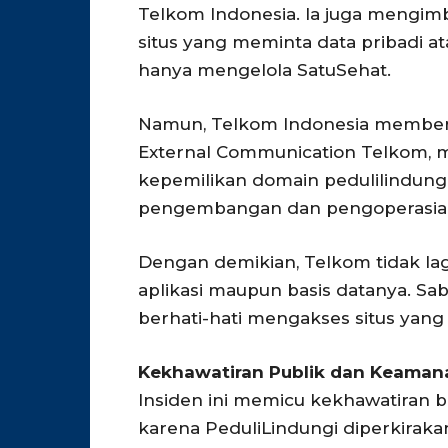
Telkom Indonesia. Ia juga mengi
situs yang meminta data pribadi 
hanya mengelola SatuSehat.
Namun, Telkom Indonesia memberi
External Communication Telkom, m
kepemilikan domain pedulilindungi
pengembangan dan pengoperasian
Dengan demikian, Telkom tidak la
aplikasi maupun basis datanya. Sa
berhati-hati mengakses situs yan
Kekhawatiran Publik dan Keaman
Insiden ini memicu kekhawatiran b
karena PeduliLindungi diperkirakan