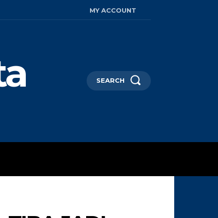
MY ACCOUNT
ta
SEARCH
AYA HIDUP
MORE