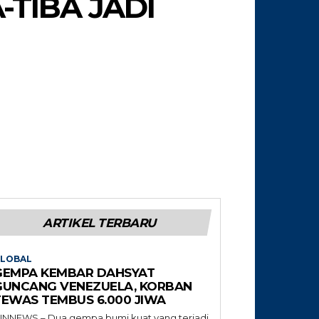
-TIBA JADI
ARTIKEL TERBARU
LOBAL
GEMPA KEMBAR DAHSYAT
GUNCANG VENEZUELA, KORBAN
TEWAS TEMBUS 6.000 JIWA
NNNEWS – Dua gempa bumi kuat yang terjadi