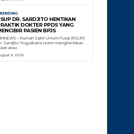
RENDING
RSUP DR. SARDJITO HENTIKAN
PRAKTIK DOKTER PPDS YANG
ENCIBIR PASIEN BPJS
NNNEWS – Rumah Sakit Umum Pusat (RSUP)
r. Sardjito Yogyakarta resmi menghentikan
tase atau...
ugust 6, 2026