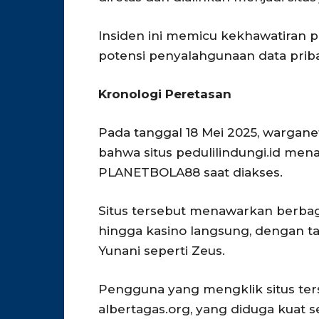
Insiden ini memicu kekhawatiran p
potensi penyalahgunaan data prib
Kronologi Peretasan
Pada tanggal 18 Mei 2025, wargan
bahwa situs pedulilindungi.id men
PLANETBOLA88 saat diakses.
Situs tersebut menawarkan berbagai
hingga kasino langsung, dengan ta
Yunani seperti Zeus.
Pengguna yang mengklik situs ter
albertagas.org, yang diduga kuat s