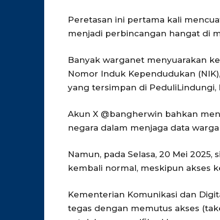
Peretasan ini pertama kali mencua
menjadi perbincangan hangat di me
Banyak warganet menyuarakan kekh
Nomor Induk Kependudukan (NIK), r
yang tersimpan di PeduliLindungi, 
Akun X @bangherwin bahkan menyeb
negara dalam menjaga data warga
Namun, pada Selasa, 20 Mei 2025, si
kembali normal, meskipun akses k
Kementerian Komunikasi dan Digit
tegas dengan memutus akses (take