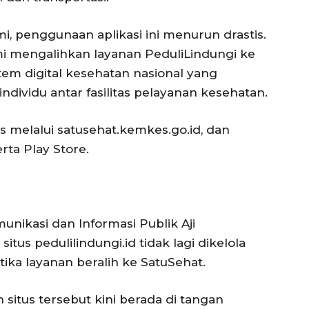
, penggunaan aplikasi ini menurun drastis.
i mengalihkan layanan PeduliLindungi ke
tem digital kesehatan nasional yang
dividu antar fasilitas pelayanan kesehatan.
s melalui satusehat.kemkes.go.id, dan
rta Play Store.
unikasi dan Informasi Publik Aji
s pedulilindungi.id tidak lagi dikelola
tika layanan beralih ke SatuSehat.
situs tersebut kini berada di tangan