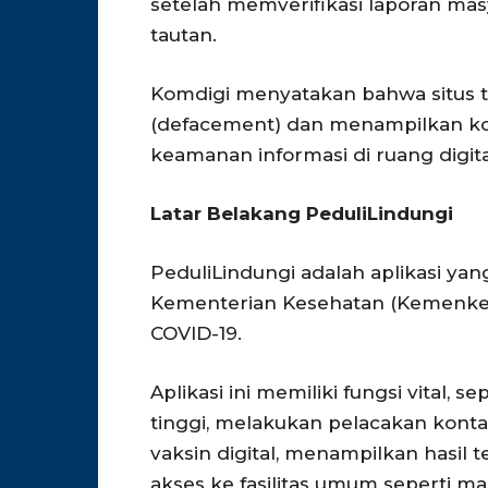
setelah memverifikasi laporan mas
tautan.
Komdigi menyatakan bahwa situs 
(defacement) dan menampilkan k
keamanan informasi di ruang digita
Latar Belakang PeduliLindungi
PeduliLindungi adalah aplikasi ya
Kementerian Kesehatan (Kemenke
COVID-19.
Aplikasi ini memiliki fungsi vital,
tinggi, melakukan pelacakan kontak
vaksin digital, menampilkan hasil 
akses ke fasilitas umum seperti mal