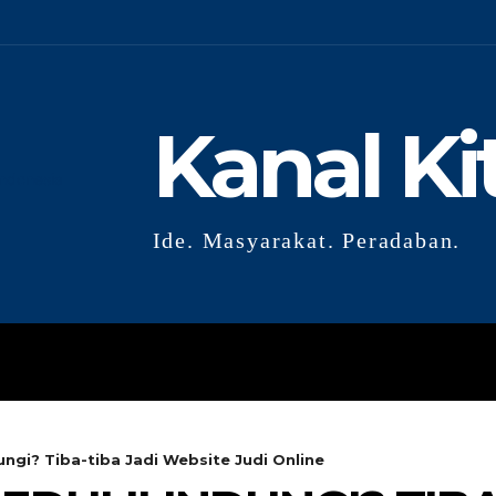
Kanal Ki
Ide. Masyarakat. Peradaban.
GLOBAL
RISET
OPINI
G
ungi? Tiba-tiba Jadi Website Judi Online