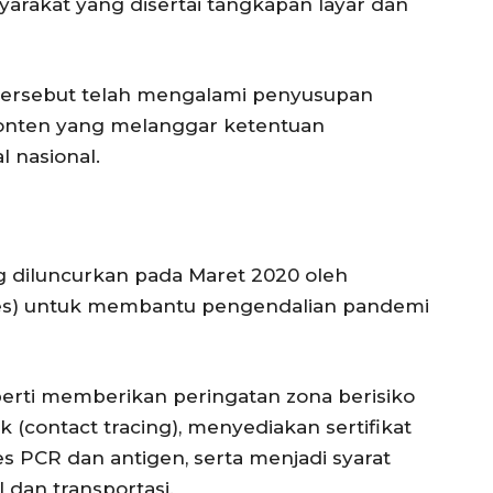
yarakat yang disertai tangkapan layar dan
tersebut telah mengalami penyusupan
onten yang melanggar ketentuan
l nasional.
ng diluncurkan pada Maret 2020 oleh
s) untuk membantu pengendalian pandemi
 seperti memberikan peringatan zona berisiko
 (contact tracing), menyediakan sertifikat
tes PCR dan antigen, serta menjadi syarat
 dan transportasi.