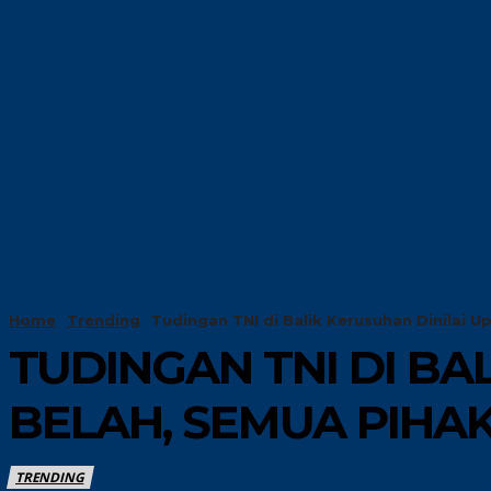
HOME
TRENDIN
Home
Trending
Tudingan TNI di Balik Kerusuhan Dinilai U
TUDINGAN TNI DI BA
BELAH, SEMUA PIHAK
TRENDING