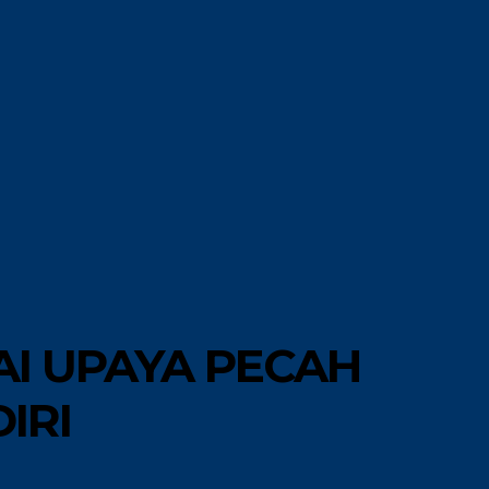
MORE
GAYA HIDUP
AI UPAYA PECAH
IRI