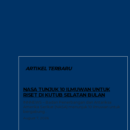
ARTIKEL TERBARU
RISET
NASA TUNJUK 10 ILMUWAN UNTUK
RISET DI KUTUB SELATAN BULAN
INNNEWS – Badan Penerbangan dan Antariksa
Amerika Serikat (NASA) menunjuk 10 ilmuwan untuk
bergabung...
August 7, 2026