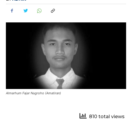
Almarhum Fajar Nugroho (Amatiran)
810 total views