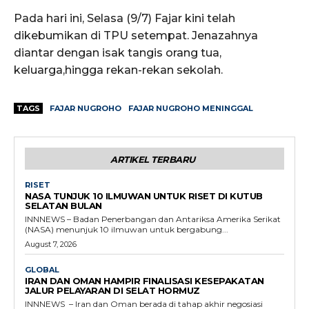
Pada hari ini, Selasa (9/7) Fajar kini telah
dikebumikan di TPU setempat. Jenazahnya
diantar dengan isak tangis orang tua,
keluarga,hingga rekan-rekan sekolah.
TAGS
FAJAR NUGROHO
FAJAR NUGROHO MENINGGAL
ARTIKEL TERBARU
RISET
NASA TUNJUK 10 ILMUWAN UNTUK RISET DI KUTUB
SELATAN BULAN
INNNEWS – Badan Penerbangan dan Antariksa Amerika Serikat
(NASA) menunjuk 10 ilmuwan untuk bergabung...
August 7, 2026
GLOBAL
IRAN DAN OMAN HAMPIR FINALISASI KESEPAKATAN
JALUR PELAYARAN DI SELAT HORMUZ
INNNEWS – Iran dan Oman berada di tahap akhir negosiasi