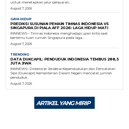
untuk menetapkan jalur pelayaran...
August 7, 2026
GAYA HIDUP
PREDIKSI SUSUNAN PEMAIN TIMNAS INDONESIA VS
SINGAPURA DI PIALA AFF 2026: LAGA HIDUP-MATI
INNNEWS – Timnas Indonesia menghadapi ujian kritis saat
bertemu tuan rumah Singapura pada laga...
August 7, 2026
TRENDING
DATA DUKCAPIL: PENDUDUK INDONESIA TEMBUS 288,3
JUTA JIWA
INNNEWS– Direktorat Jenderal Kependudukan dan Pencatatan
Sipil (Dukcapil) Kementerian Dalam Negeri mencatat jumlah
penduduk...
August 7, 2026
ARTIKEL YANG MIRIP