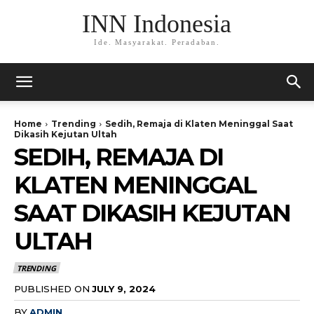
INN Indonesia
Ide. Masyarakat. Peradaban.
Home
Trending
Sedih, Remaja di Klaten Meninggal Saat
Dikasih Kejutan Ultah
SEDIH, REMAJA DI
KLATEN MENINGGAL
SAAT DIKASIH KEJUTAN
ULTAH
TRENDING
PUBLISHED ON
JULY 9, 2024
BY
ADMIN