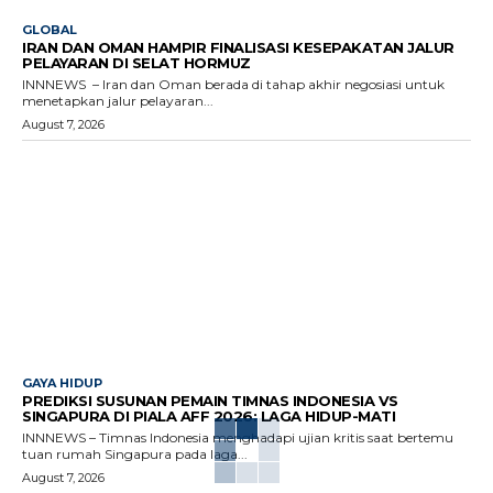
GLOBAL
IRAN DAN OMAN HAMPIR FINALISASI KESEPAKATAN JALUR
PELAYARAN DI SELAT HORMUZ
INNNEWS – Iran dan Oman berada di tahap akhir negosiasi untuk
menetapkan jalur pelayaran...
August 7, 2026
GAYA HIDUP
PREDIKSI SUSUNAN PEMAIN TIMNAS INDONESIA VS
SINGAPURA DI PIALA AFF 2026: LAGA HIDUP-MATI
INNNEWS – Timnas Indonesia menghadapi ujian kritis saat bertemu
tuan rumah Singapura pada laga...
August 7, 2026