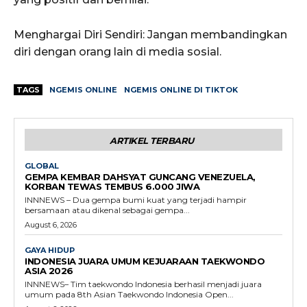
Menghargai Diri Sendiri: Jangan membandingkan
diri dengan orang lain di media sosial.
TAGS
NGEMIS ONLINE
NGEMIS ONLINE DI TIKTOK
ARTIKEL TERBARU
GLOBAL
GEMPA KEMBAR DAHSYAT GUNCANG VENEZUELA,
KORBAN TEWAS TEMBUS 6.000 JIWA
INNNEWS – Dua gempa bumi kuat yang terjadi hampir
bersamaan atau dikenal sebagai gempa...
August 6, 2026
GAYA HIDUP
INDONESIA JUARA UMUM KEJUARAAN TAEKWONDO
ASIA 2026
INNNEWS– Tim taekwondo Indonesia berhasil menjadi juara
umum pada 8th Asian Taekwondo Indonesia Open...