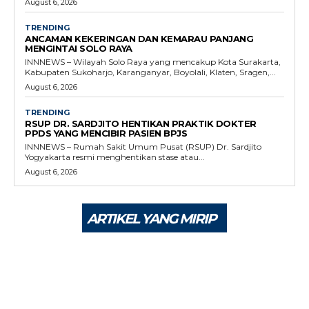
August 6, 2026
TRENDING
ANCAMAN KEKERINGAN DAN KEMARAU PANJANG
MENGINTAI SOLO RAYA
INNNEWS – Wilayah Solo Raya yang mencakup Kota Surakarta,
Kabupaten Sukoharjo, Karanganyar, Boyolali, Klaten, Sragen,...
August 6, 2026
TRENDING
RSUP DR. SARDJITO HENTIKAN PRAKTIK DOKTER
PPDS YANG MENCIBIR PASIEN BPJS
INNNEWS – Rumah Sakit Umum Pusat (RSUP) Dr. Sardjito
Yogyakarta resmi menghentikan stase atau...
August 6, 2026
ARTIKEL YANG MIRIP