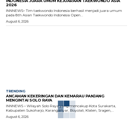
INDONESIA JUARA UMUM KEJUARAAN TAEKWONDO ASIA
2026
INNNEWS– Tim taekwondo Indonesia berhasil menjadi juara umum
pada 8th Asian Taekwondo Indonesia Open...
August 6, 2026
TRENDING
ANCAMAN KEKERINGAN DAN KEMARAU PANJANG
MENGINTAI SOLO RAYA
INNNEWS – Wilayah Solo Raya yang mencakup Kota Surakarta,
Kabupaten Sukoharjo, Karanganyar, Boyolali, Klaten, Sragen,...
August 6, 2026