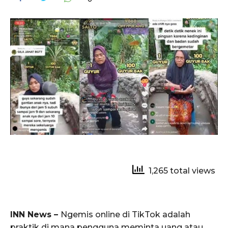
1,265 total views
INN News –
Ngemis online di TikTok adalah
praktik di mana pengguna meminta uang atau