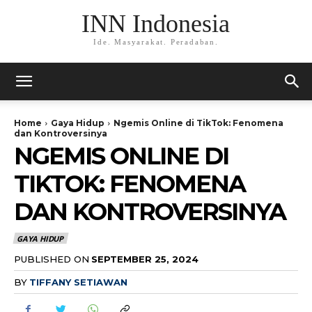
INN Indonesia
Ide. Masyarakat. Peradaban.
Home
Gaya Hidup
Ngemis Online di TikTok: Fenomena
dan Kontroversinya
NGEMIS ONLINE DI
TIKTOK: FENOMENA
DAN KONTROVERSINYA
GAYA HIDUP
PUBLISHED ON
SEPTEMBER 25, 2024
BY
TIFFANY SETIAWAN