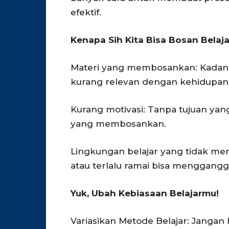
efektif.
Kenapa Sih Kita Bisa Bosan Belaja
Materi yang membosankan: Kadang, m
kurang relevan dengan kehidupan s
Kurang motivasi: Tanpa tujuan yang 
yang membosankan.
Lingkungan belajar yang tidak men
atau terlalu ramai bisa menggangg
Yuk, Ubah Kebiasaan Belajarmu!
Variasikan Metode Belajar: Jangan