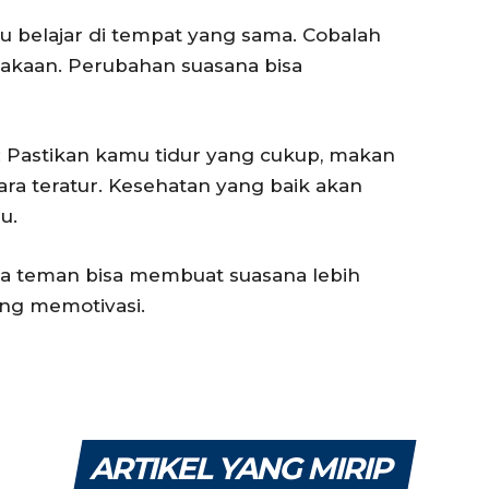
lu belajar di tempat yang sama. Cobalah
stakaan. Perubahan suasana bisa
: Pastikan kamu tidur yang cukup, makan
ara teratur. Kesehatan yang baik akan
u.
ama teman bisa membuat suasana lebih
ng memotivasi.
ARTIKEL YANG MIRIP