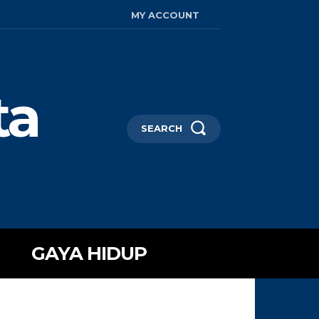
MY ACCOUNT
ta
SEARCH
GAYA HIDUP