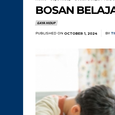
BOSAN BELAJA
GAYA HIDUP
PUBLISHED ON
BY
T
OCTOBER 1, 2024