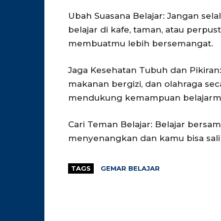
Ubah Suasana Belajar: Jangan sela
belajar di kafe, taman, atau perpu
membuatmu lebih bersemangat.
Jaga Kesehatan Tubuh dan Pikiran
makanan bergizi, dan olahraga sec
mendukung kemampuan belajarm
Cari Teman Belajar: Belajar bers
menyenangkan dan kamu bisa sali
TAGS
GEMAR BELAJAR