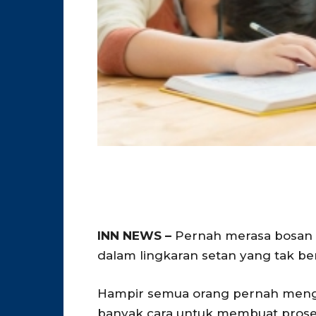
INN NEWS –
Pernah merasa bosan s
dalam lingkaran setan yang tak ber
Hampir semua orang pernah mengal
banyak cara untuk membuat prose