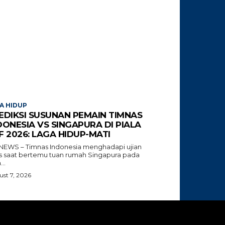
A HIDUP
EDIKSI SUSUNAN PEMAIN TIMNAS
DONESIA VS SINGAPURA DI PIALA
F 2026: LAGA HIDUP-MATI
NEWS – Timnas Indonesia menghadapi ujian
tis saat bertemu tuan rumah Singapura pada
...
st 7, 2026