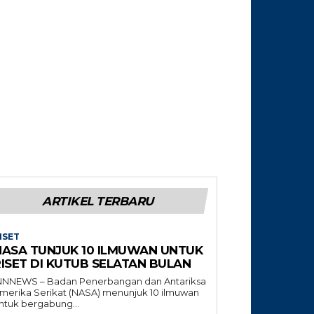
ARTIKEL TERBARU
ISET
NASA TUNJUK 10 ILMUWAN UNTUK
RISET DI KUTUB SELATAN BULAN
NNNEWS – Badan Penerbangan dan Antariksa
merika Serikat (NASA) menunjuk 10 ilmuwan
ntuk bergabung...